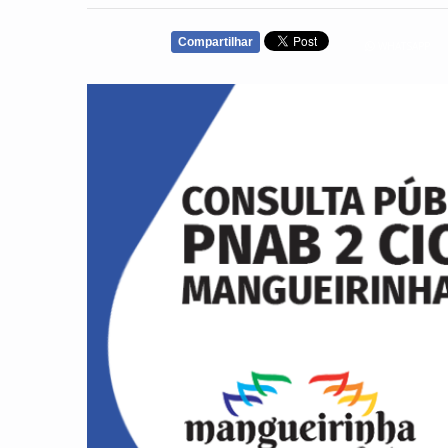
Compartilhar
WHATSAPP