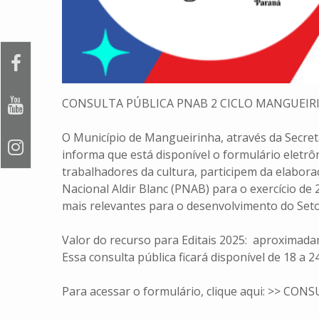
CONSULTA PÚBLICA PNAB 2 CICLO MANGUEIR
O Município de Mangueirinha, através da Secret
informa que está disponível o formulário eletrô
trabalhadores da cultura, participem da elabora
Nacional Aldir Blanc (PNAB) para o exercício de 
mais relevantes para o desenvolvimento do Seto
Valor do recurso para Editais 2025: aproximad
Essa consulta pública ficará disponível de
18 a 2
Para acessar o formulário, clique aqui: >>
CONSU