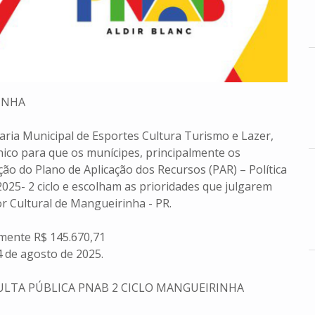
INHA
aria Municipal de Esportes Cultura Turismo e Lazer,
nico para que os munícipes, principalmente os
ção do Plano de Aplicação dos Recursos (PAR) – Política
2025- 2 ciclo e escolham as prioridades que julgarem
r Cultural de Mangueirinha - PR.
amente R$ 145.670,71
4 de agosto de 2025
.
LTA PÚBLICA PNAB 2 CICLO MANGUEIRINHA