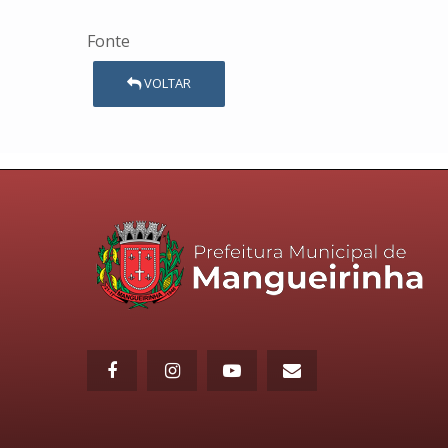
Fonte
VOLTAR