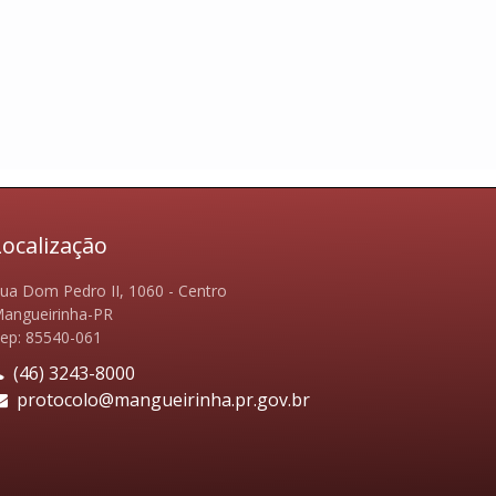
Localização
ua Dom Pedro II, 1060 - Centro
angueirinha-PR
ep: 85540-061
(46) 3243-8000
protocolo@mangueirinha.pr.gov.br