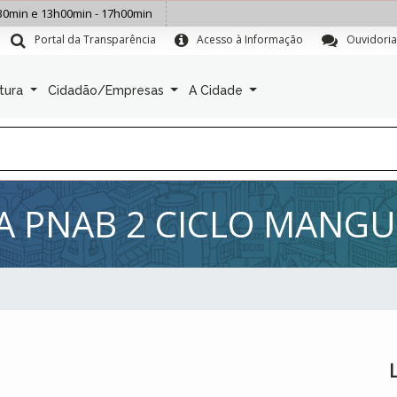
30min e 13h00min - 17h00min
Portal da Transparência
Acesso à Informação
Ouvidoria
itura
Cidadão/Empresas
A Cidade
A PNAB 2 CICLO MANGU