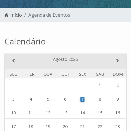
Início
Agenda de Eventos
Calendário
Agosto 2026
SEG
TER
QUA
QUI
SEX
SAB
DOM
1
2
3
4
5
6
8
9
7
10
11
12
13
14
15
16
17
18
19
20
21
22
23