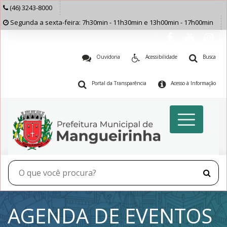
(46) 3243-8000
Segunda a sexta-feira: 7h30min - 11h30min e 13h00min - 17h00min
Ouvidoria
Acessibilidade
Busca
Portal da Transparência
Acesso à Informação
AGENDA DE EVENTOS