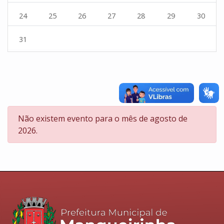
24
25
26
27
28
29
30
31
Error:
Não existem evento para o mês de agosto de
2026.