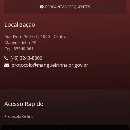
PERGUNTAS FREQUENTES
Localização
Rua Dom Pedro II, 1060 - Centro
Mangueirinha-PR
Cep: 85540-061
(46) 3243-8000
protocolo@mangueirinha.pr.gov.br
Acesso Rapido
Protocolo Online